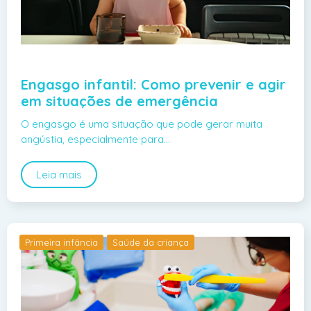
Engasgo infantil: Como prevenir e agir
em situações de emergência
O engasgo é uma situação que pode gerar muita
angústia, especialmente para…
Leia mais
Primeira infância
Saúde da criança