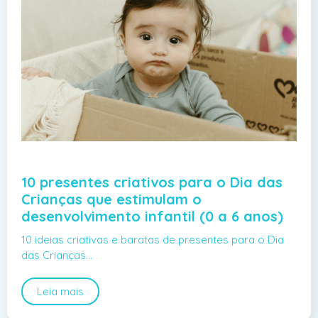
10 presentes criativos para o Dia das
Crianças que estimulam o
desenvolvimento infantil (0 a 6 anos)
10 ideias criativas e baratas de presentes para o Dia
das Crianças…
Leia mais