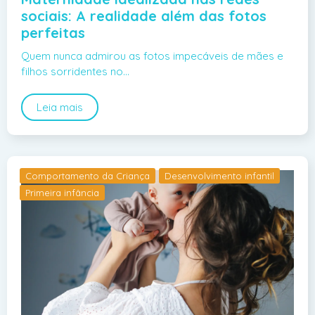
sociais: A realidade além das fotos
perfeitas
Quem nunca admirou as fotos impecáveis de mães e
filhos sorridentes no…
Leia mais
Comportamento da Criança
Desenvolvimento infantil
Primeira infância