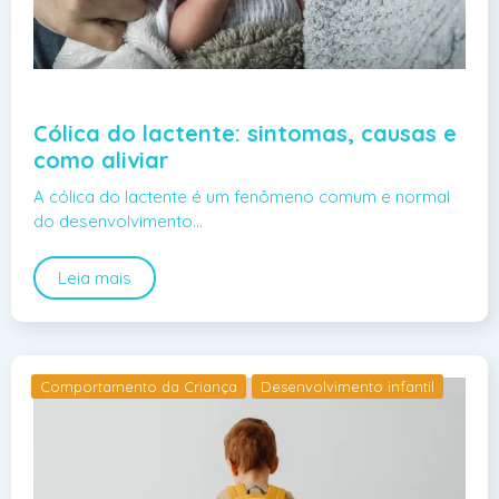
Cólica do lactente: sintomas, causas e
como aliviar
A cólica do lactente é um fenômeno comum e normal
do desenvolvimento…
Leia mais
Comportamento da Criança
Desenvolvimento infantil