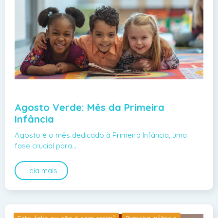
Agosto Verde: Mês da Primeira
Infância
Agosto é o mês dedicado à Primeira Infância, uma
fase crucial para…
Leia mais
Fato, fake ou não é bem assim?
Primeira infância