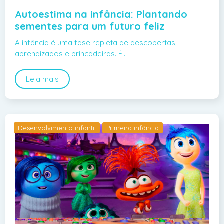
Autoestima na infância: Plantando
sementes para um futuro feliz
A infância é uma fase repleta de descobertas,
aprendizados e brincadeiras. É…
Leia mais
Desenvolvimento infantil
Primeira infância