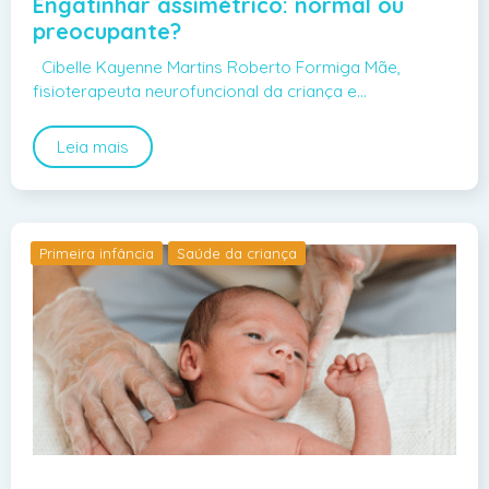
Engatinhar assimétrico: normal ou
preocupante?
Cibelle Kayenne Martins Roberto Formiga Mãe,
fisioterapeuta neurofuncional da criança e…
Leia mais
Primeira infância
Saúde da criança