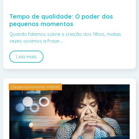
Tempo de qualidade: O poder dos
pequenos momentos
Quando falamos sobre a criação dos filhos, muitas
vezes ouvimos a frase:…
Leia mais
Desenvolvimento infantil