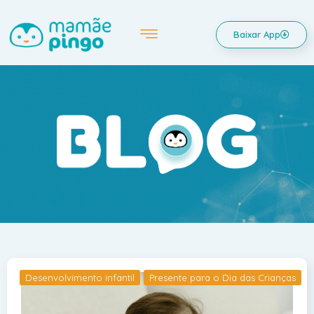
Baixar App
Desenvolvimento infantil
Presente para o Dia das Crianças