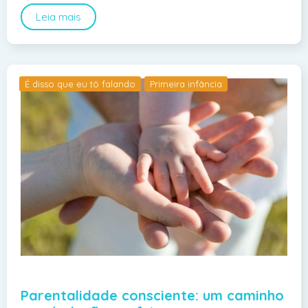
Leia mais
É disso que eu tô falando
Primeira infância
Parentalidade consciente: um caminho