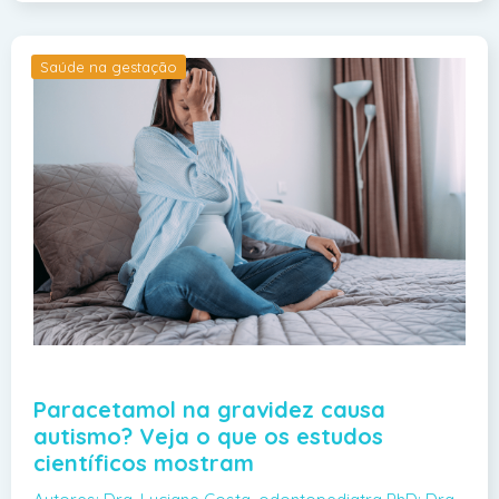
Saúde na gestação
Paracetamol na gravidez causa
autismo? Veja o que os estudos
científicos mostram