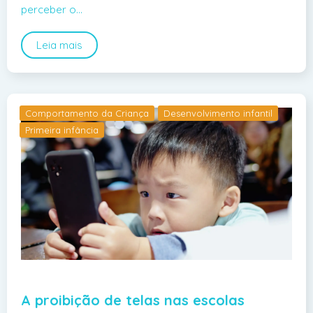
perceber o…
Leia mais
Comportamento da Criança
Desenvolvimento infantil
Primeira infância
A proibição de telas nas escolas