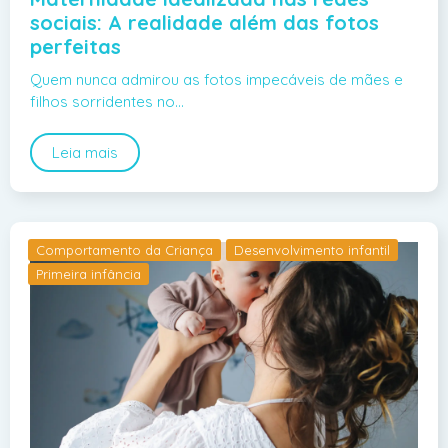
sociais: A realidade além das fotos
perfeitas
Quem nunca admirou as fotos impecáveis de mães e
filhos sorridentes no…
Leia mais
Comportamento da Criança
Desenvolvimento infantil
Primeira infância