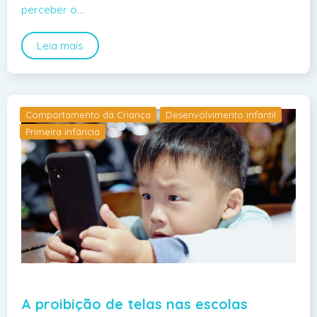
perceber o…
Leia mais
Comportamento da Criança
Desenvolvimento infantil
Primeira infância
A proibição de telas nas escolas