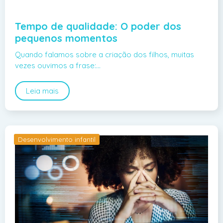
Tempo de qualidade: O poder dos
pequenos momentos
Quando falamos sobre a criação dos filhos, muitas
vezes ouvimos a frase:…
Leia mais
Desenvolvimento infantil