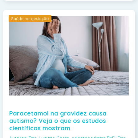
Saúde na gestação
Paracetamol na gravidez causa
autismo? Veja o que os estudos
científicos mostram