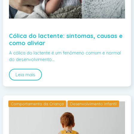
Cólica do lactente: sintomas, causas e
como aliviar
A cólica do lactente é um fenômeno comum e normal
do desenvolvimento…
Leia mais
Comportamento da Criança
Desenvolvimento infantil