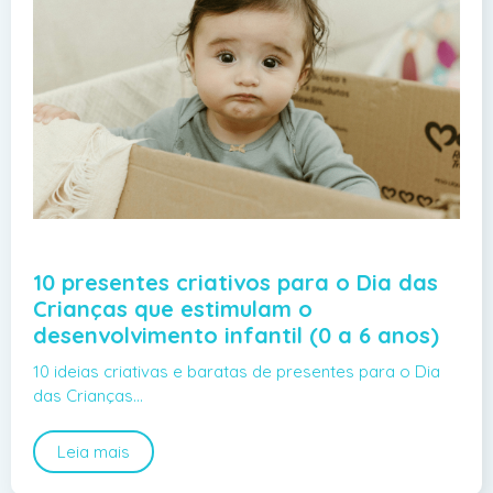
10 presentes criativos para o Dia das
Crianças que estimulam o
desenvolvimento infantil (0 a 6 anos)
10 ideias criativas e baratas de presentes para o Dia
das Crianças…
Leia mais