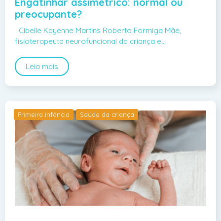
Engatinhar assimétrico: normal ou
preocupante?
Cibelle Kayenne Martins Roberto Formiga Mãe,
fisioterapeuta neurofuncional da criança e…
Leia mais
Primeira infância
Saúde da criança