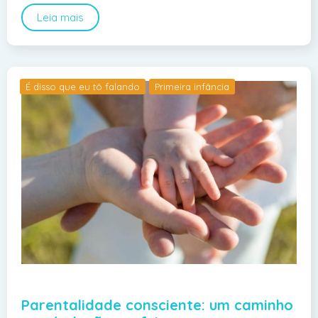
Leia mais
É disso que eu tô falando
Primeira infância
Parentalidade consciente: um caminho