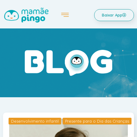
Baixar App
Desenvolvimento infantil
Presente para o Dia das Crianças