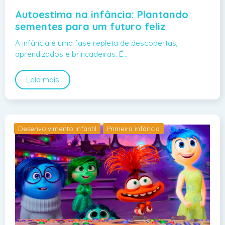
Autoestima na infância: Plantando
sementes para um futuro feliz
A infância é uma fase repleta de descobertas,
aprendizados e brincadeiras. É…
Leia mais
Desenvolvimento infantil
Primeira infância