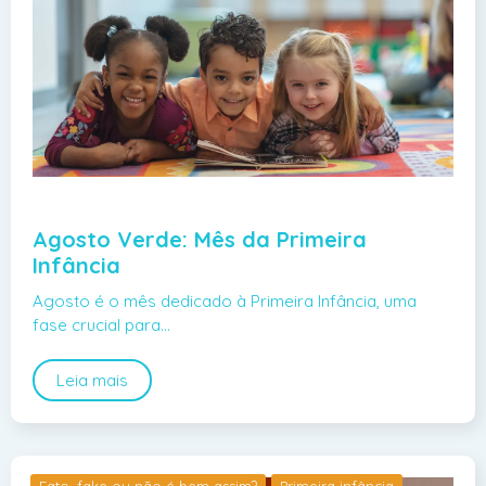
Agosto Verde: Mês da Primeira
Infância
Agosto é o mês dedicado à Primeira Infância, uma
fase crucial para…
Leia mais
Fato, fake ou não é bem assim?
Primeira infância