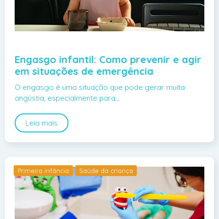
Engasgo infantil: Como prevenir e agir
em situações de emergência
O engasgo é uma situação que pode gerar muita
angústia, especialmente para…
Leia mais
Primeira infância
Saúde da criança