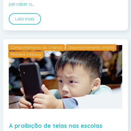
perceber o…
Leia mais
Comportamento da Criança
Desenvolvimento infantil
Primeira infância
A proibição de telas nas escolas