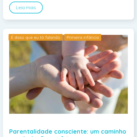
Leia mais
É disso que eu tô falando
Primeira infância
Parentalidade consciente: um caminho