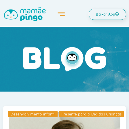
Baixar App
Desenvolvimento infantil
Presente para o Dia das Crianças