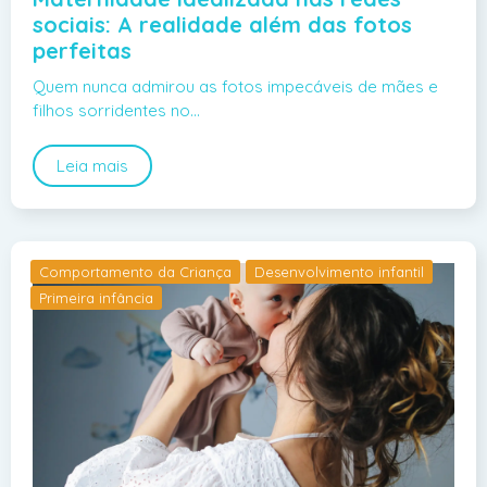
sociais: A realidade além das fotos
perfeitas
Quem nunca admirou as fotos impecáveis de mães e
filhos sorridentes no…
Leia mais
Comportamento da Criança
Desenvolvimento infantil
Primeira infância