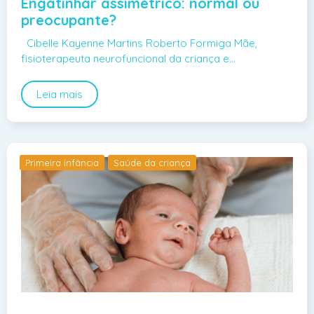
Engatinhar assimétrico: normal ou
preocupante?
Cibelle Kayenne Martins Roberto Formiga Mãe,
fisioterapeuta neurofuncional da criança e…
Leia mais
Primeira infância
Saúde da criança