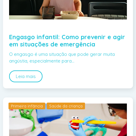
Engasgo infantil: Como prevenir e agir
em situações de emergência
O engasgo é uma situação que pode gerar muita
angústia, especialmente para…
Leia mais
Primeira infância
Saúde da criança