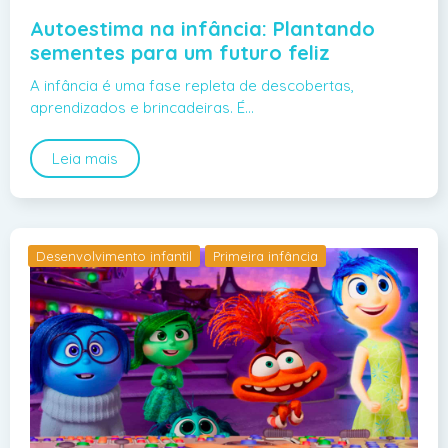
Autoestima na infância: Plantando
sementes para um futuro feliz
A infância é uma fase repleta de descobertas,
aprendizados e brincadeiras. É…
Leia mais
Desenvolvimento infantil
Primeira infância