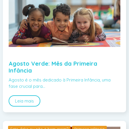
Agosto Verde: Mês da Primeira
Infância
Agosto é o mês dedicado à Primeira Infância, uma
fase crucial para…
Leia mais
Fato, fake ou não é bem assim?
Primeira infância