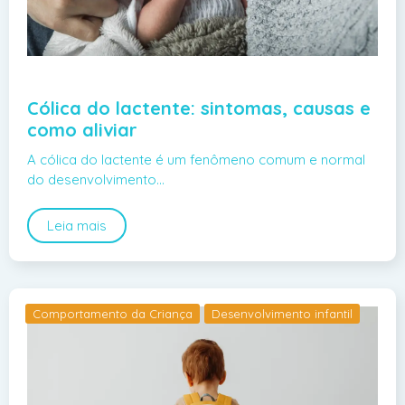
Cólica do lactente: sintomas, causas e
como aliviar
A cólica do lactente é um fenômeno comum e normal
do desenvolvimento…
Leia mais
Comportamento da Criança
Desenvolvimento infantil