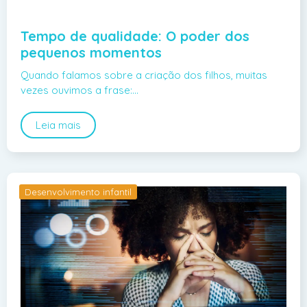
Tempo de qualidade: O poder dos
pequenos momentos
Quando falamos sobre a criação dos filhos, muitas
vezes ouvimos a frase:…
Leia mais
Desenvolvimento infantil