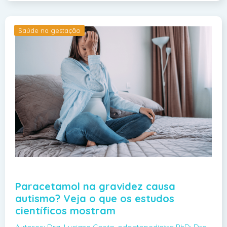
Saúde na gestação
Paracetamol na gravidez causa
autismo? Veja o que os estudos
científicos mostram