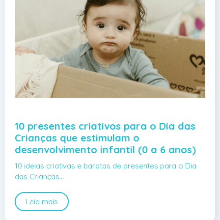
10 presentes criativos para o Dia das
Crianças que estimulam o
desenvolvimento infantil (0 a 6 anos)
10 ideias criativas e baratas de presentes para o Dia
das Crianças…
Leia mais